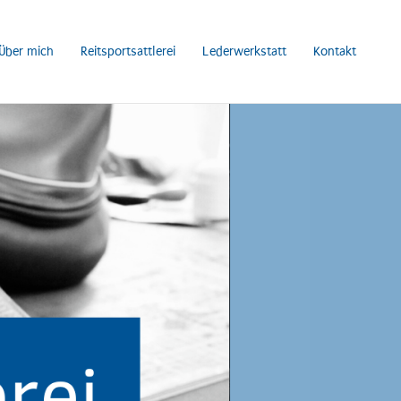
Über mich
Reitsportsattlerei
Lederwerkstatt
Kontakt