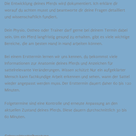
Die Entwicklung deines Pferds wird dokumentiert. Ich erkläre dir
worauf du achten musst und beantworte dir deine Fragen detailliert
und wissenschaftlich fundiert.
Dein Physio, Ostheo oder Trainer darf gerne bei deinem Termin dabei
sein. Um ein Pferd langfristig gesund zu erhalten, gibt es viele wichtige
Bereiche, die am besten Hand in Hand arbeiten können.
Bei einem Ersttermin lernen wir uns kennen, du bekommst viele
Informationen zur Anatomie deines Pferds und Anzeichen für
sattelrelevante Veränderungen.
Wissen schützt
: Nur ein aufgeklärter
Mensch kann fachkundige Arbeit erkennen und sehen, wann der Sattel
wieder angepasst werden muss. Der Ersttermin dauert daher 60 bis 120
Minuten.
Folgetermine sind eine Kontrolle und erneute Anpassung an den
aktuellen Zustand deines Pferds. Diese dauern durchschnittlich 30 bis
60 Minuten.