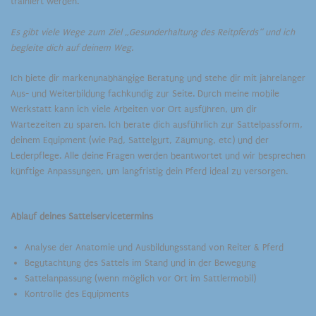
trainiert werden.
Es gibt viele Wege zum Ziel „Gesunderhaltung des Reitpferds“ und ich
begleite dich auf deinem Weg.
Ich biete dir markenunabhängige Beratung und stehe dir mit jahrelanger
Aus- und Weiterbildung fachkundig zur Seite. Durch meine mobile
Werkstatt kann ich viele Arbeiten vor Ort ausführen, um dir
Wartezeiten zu sparen. Ich berate dich ausführlich zur Sattelpassform,
deinem Equipment (wie Pad, Sattelgurt, Zäumung, etc) und der
Lederpflege. Alle deine Fragen werden beantwortet und wir besprechen
künftige Anpassungen, um langfristig dein Pferd ideal zu versorgen.
Ablauf deines Sattelservicetermins
Analyse der Anatomie und Ausbildungsstand von Reiter & Pferd
Begutachtung des Sattels im Stand und in der Bewegung
Sattelanpassung (wenn möglich vor Ort im Sattlermobil)
Kontrolle des Equipments