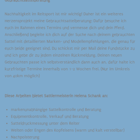
Gebrauchtsattelberatung
Nachhaltigkeit im Reitsport ist mir wichtig! Daher ist ein weiteres
Herzensprojekt meine Gebrauchtsattelberatung: Dafür besuche ich
euch im Rahmen eines Termins und vermesse dich und dein Pferd.
Anschließend begleite ich dich auf der Suche nach deinem gebrauchten
Sattel mit detaillierten Marken- und Modellempfehlungen, die genau für
euch beide geeignet sind. Du schickst mir per Mail deine Fundstücke zu
und ich gebe dir zu jedem einzelnen Rückmeldung. Deinen neuen
Gebrauchten passe ich selbstverständlich dann auch an, dafür halte ich
kurzfristige Termine innerhalb von 1-2 Wochen frei. (Nur im Umkreis
von 40km möglich)
Diese Arbeiten bietet Sattlermeisterin Helena Schank an:
markenunabhängige Sattelkontrolle und Beratung
Equipmentkontrolle, Verkauf und Beratung
Satteldruckmessung unter dem Reiter
Weiten oder Engen des Kopfeisens (warm und kalt verstellbar)
Nachpolsterung