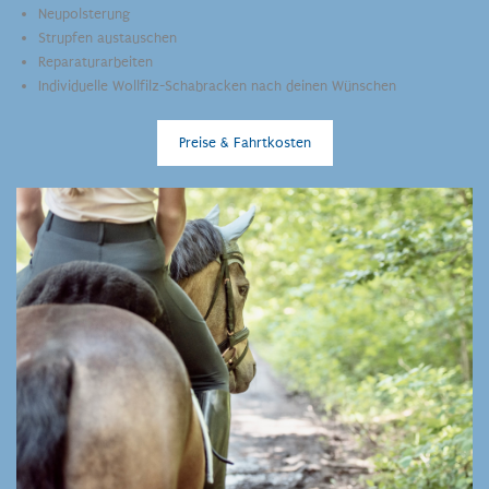
Neupolsterung
Strupfen austauschen
Reparaturarbeiten
Individuelle Wollfilz-Schabracken nach deinen Wünschen
Preise & Fahrtkosten