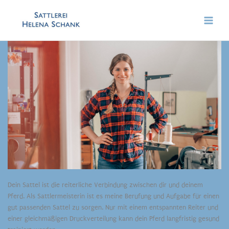
Zum
Inhalt
springen
Dein Sattel ist die reiterliche Verbindung zwischen dir und deinem
Pferd. Als Sattlermeisterin ist es meine Berufung und Aufgabe für einen
gut passenden Sattel zu sorgen.
Nur mit einem entspannten Reiter und
einer gleichmäßigen Druckverteilung kann dein Pferd langfristig gesund