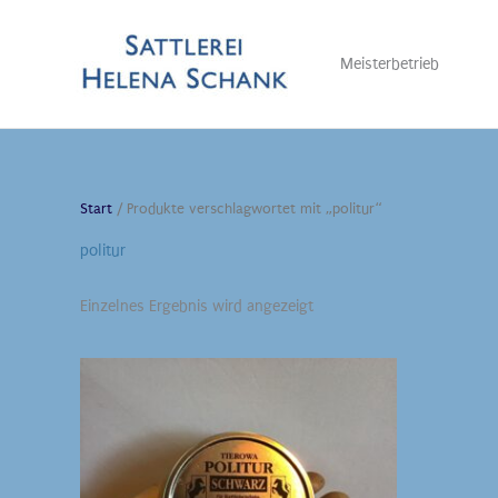
Zum
Inhalt
Meisterbetrieb
springen
Start
/ Produkte verschlagwortet mit „politur“
politur
Einzelnes Ergebnis wird angezeigt