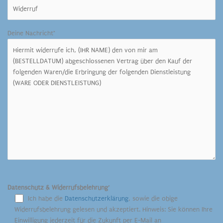
Deine Nachricht*
Datenschutz & Widerrufsbelehrung
*
Ich habe die
Datenschutzerklärung
, sowie die obige
Widerrufsbelehrung gelesen und akzeptiert. Hinweis: Sie können Ihre
Einwilligung jederzeit für die Zukunft per E-Mail an