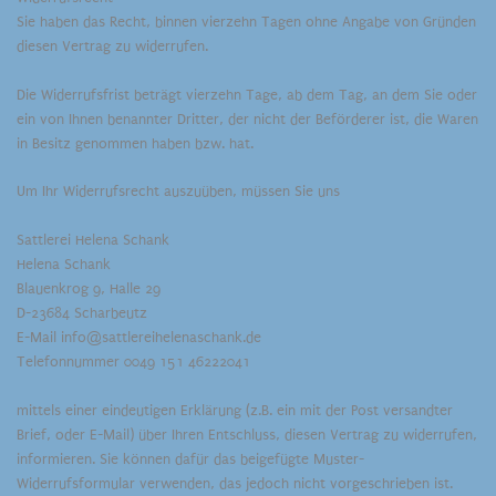
Sie haben das Recht, binnen vierzehn Tagen ohne Angabe von Gründen
diesen Vertrag zu widerrufen.
Die Widerrufsfrist beträgt vierzehn Tage, ab dem Tag, an dem Sie oder
ein von Ihnen benannter Dritter, der nicht der Beförderer ist, die Waren
in Besitz genommen haben bzw. hat.
Um Ihr Widerrufsrecht auszuüben, müssen Sie uns
Sattlerei Helena Schank
Helena Schank
Blauenkrog 9, Halle 29
D-23684 Scharbeutz
E-Mail info@sattlereihelenaschank.de
Telefonnummer 0049 151 46222041
mittels einer eindeutigen Erklärung (z.B. ein mit der Post versandter
Brief, oder E-Mail) über Ihren Entschluss, diesen Vertrag zu widerrufen,
informieren. Sie können dafür das beigefügte Muster-
Widerrufsformular verwenden, das jedoch nicht vorgeschrieben ist.